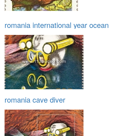
romania international year ocean
romania cave diver