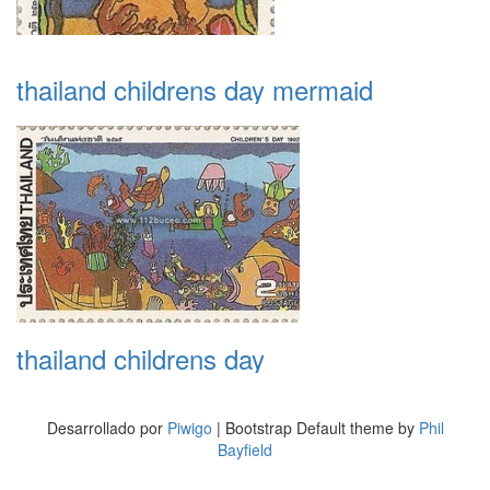
thailand childrens day mermaid
thailand childrens day
Desarrollado por
Piwigo
| Bootstrap Default theme by
Phil
Bayfield